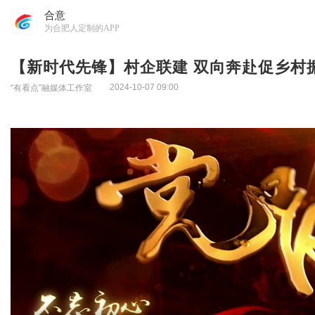
合意
为合肥人定制的APP
【新时代先锋】村企联建 双向奔赴促
2024-10-07 09:00
“有看点”融媒体工作室