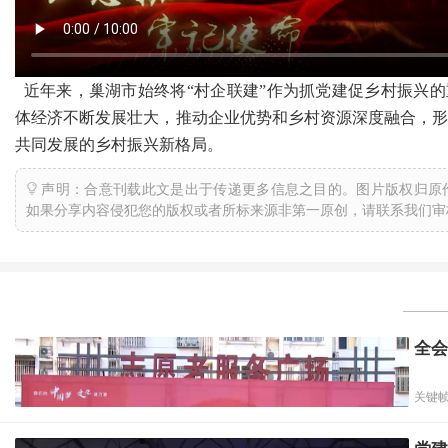
近年来，巢湖市始终将“村企联建”作为抓党建促乡村振兴
体经济不断发展壮大，推动企业优势和乡村资源深度融合，
共同发展的乡村振兴新格局。
声明：合意刊载此文是出于传递更多信息之目的。图片版权归原
如果分享内容侵犯您的版权或者所标来源非第一原创，请联系我们审
全会
关键