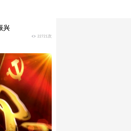
乡村振兴
次
22721