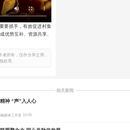
的重要抓手，有效促进村集
形成优势互补、资源共享、
作者所有，仅作分享之用，
核处理。
相关新闻
精神 “声”入人心
10.05
帧融媒体工作室